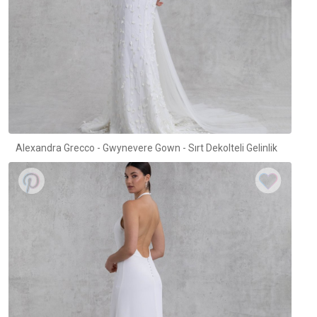
Alexandra Grecco - Gwynevere Gown - Sırt Dekolteli Gelinlik