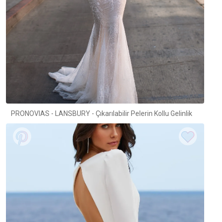
PRONOVIAS - LANSBURY - Çıkarılabilir Pelerin Kollu Gelinlik