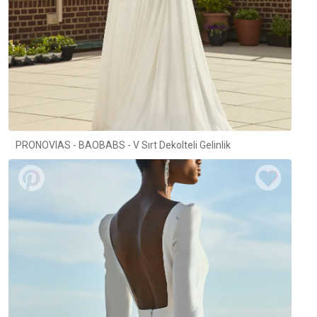
PRONOVIAS - BAOBABS - V Sırt Dekolteli Gelinlik