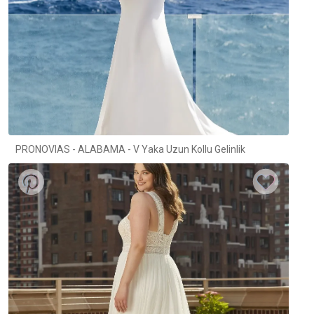
PRONOVIAS - ALABAMA - V Yaka Uzun Kollu Gelinlik