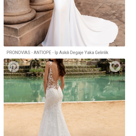
PRONOVIAS - ANTIOPE - İp Askılı Degaje Yaka Gelinlik