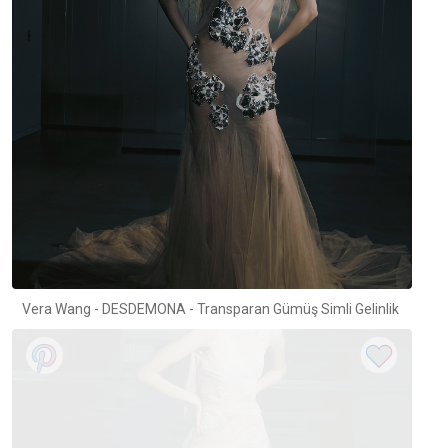
Vera Wang - DESDEMONA - Transparan Gümüş Simli Gelinlik