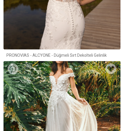
PRONOVIAS - ALCYONE - Düğmeli Sırt Dekolteli Gelinlik