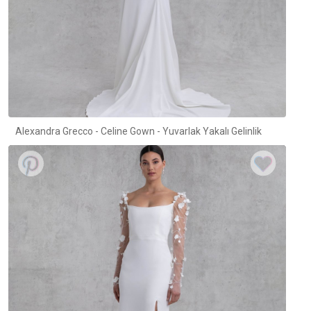
Alexandra Grecco - Celine Gown - Yuvarlak Yakalı Gelinlik