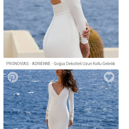
PRONOVIAS - ADRIENNE - Göğüs Dekolteli Uzun Kollu Gelinlik