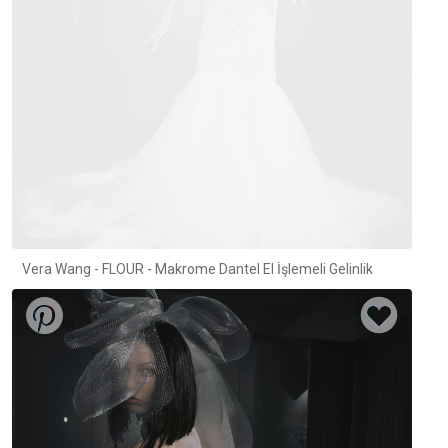
Vera Wang - FLOUR - Makrome Dantel El İşlemeli Gelinlik