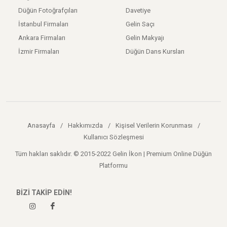
Düğün Fotoğrafçıları
Davetiye
İstanbul Firmaları
Gelin Saçı
Ankara Firmaları
Gelin Makyajı
İzmir Firmaları
Düğün Dans Kursları
Anasayfa
/
Hakkımızda
/
Kişisel Verilerin Korunması
/
Kullanıcı Sözleşmesi
Tüm hakları saklıdır. © 2015-2022 Gelin İkon | Premium Online Düğün
Platformu
BİZİ TAKİP EDİN!