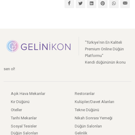
"Türkiye'nin En Kaliteli
Premium Online Düğün
Platformu"
Kendi düğününün ikonu
sen ol!
Açık Hava Mekanlar
Restoranlar
Kır Düğünü
Kulüpler/Davet Alanları
Oteller
Tekne Düğünü
Tarihi Mekanlar
Nikah Sonrası Yemeği
Sosyal Tesisler
Düğün Salonları
Düğün Salonları
Gelinlik