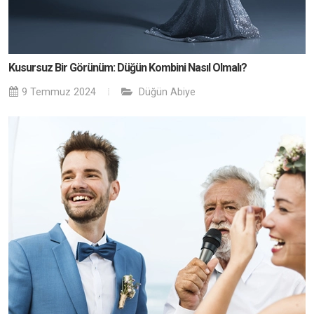
Kusursuz Bir Görünüm: Düğün Kombini Nasıl Olmalı?
9 Temmuz 2024
Düğün
Abiye