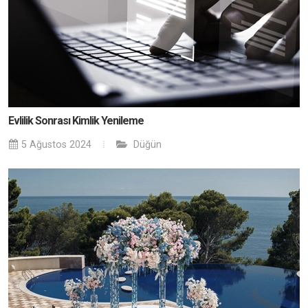
Evlilik Sonrası Kimlik Yenileme
5 Ağustos 2024
Düğün