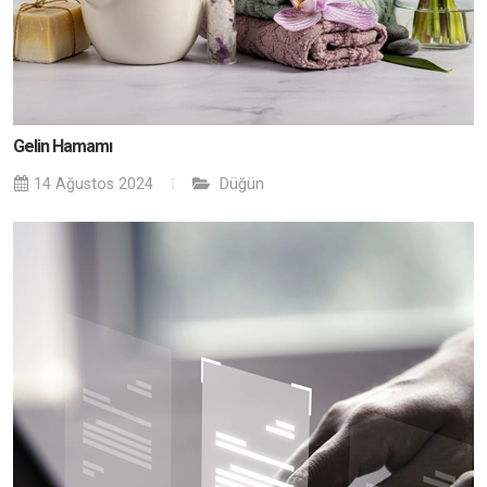
Gelin Hamamı
14 Ağustos 2024
Düğün