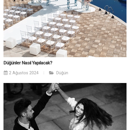
Düğünler Nasıl Yapılacak?
2 Ağustos 2024
Düğün