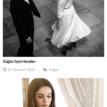
Düğün Oyun Havaları
30 Temmuz 2024
Düğün