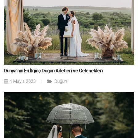
Dünya’nın En İlginç Düğün Adetleri ve Gelenekleri
4 Mayıs 2023
Düğün