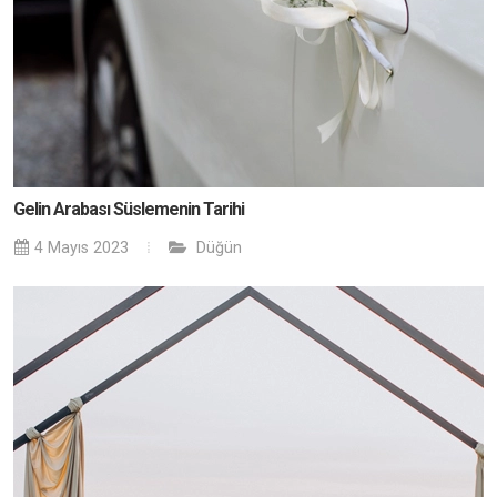
Gelin Arabası Süslemenin Tarihi
4 Mayıs 2023
Düğün