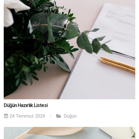
Düğün Hazırlık Listesi
24 Temmuz 2024
Düğün