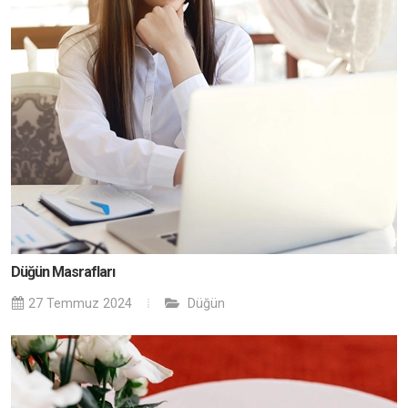
Düğün Masrafları
27 Temmuz 2024
Düğün