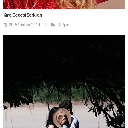
Kına Gecesi Şarkıları
20 Ağustos 2014
Düğün