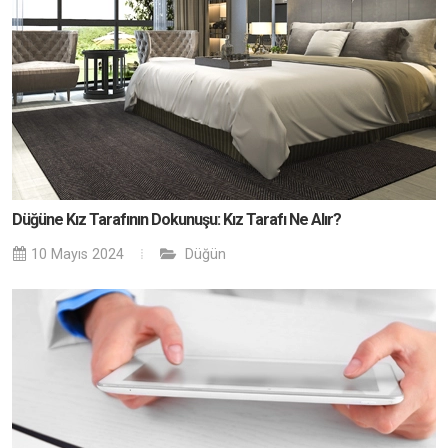
Düğüne Kız Tarafının Dokunuşu: Kız Tarafı Ne Alır?
10 Mayıs 2024
Düğün