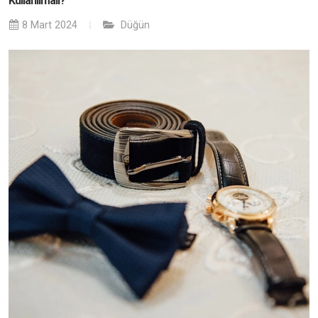
Kullanılmalı?
8 Mart 2024
Düğün