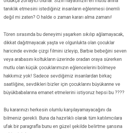
oldukça zorlayıcı olurlar. Sizin hayatınızın en mutlu anına
tanıklık etmesini istediğiniz insanların eğlenmesi önemli
değil mi zaten? O halde o zaman kararı alma zamanı!
Tören sırasında bu deneyimi yaşarken sıkılıp ağlamayacak,
dikkat dağıtmayacak yaşta ve olgunlukta olan çocuklar
haricinde evinde çizgi filmini izleyip, Barbie bebeğini seven
veya arabasını koltukların üzerinde oradan oraya sürerken
mutlu olan küçük çocuklarımızın eğlencelerini bölmeye
hakkımız yok! Sadece sevdiğimiz insanlardan birkaç
saatliğine, sevdikleri bizler için çocuklarını büyükanne ve
büyükbabalarına emanet etmelerini istiyoruz hepsi bu ????
Bu kararınızı herkesin olumlu karşılayamayacağını da
bilmeniz gerekli. Buna da hazırlıklı olarak tüm katılımcılara
ufak bir paragrafla bunu en güzel şekilde belirtme şansına