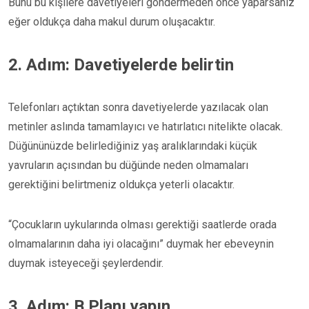
Bunu bu kişilere davetiyeleri göndermeden önce yaparsanız
eğer oldukça daha makul durum oluşacaktır.
2. Adım: Davetiyelerde belirtin
Telefonları açtıktan sonra davetiyelerde yazılacak olan
metinler aslında tamamlayıcı ve hatırlatıcı nitelikte olacak.
Düğününüzde belirlediğiniz yaş aralıklarındaki küçük
yavruların açısından bu düğünde neden olmamaları
gerektiğini belirtmeniz oldukça yeterli olacaktır.
“Çocukların uykularında olması gerektiği saatlerde orada
olmamalarının daha iyi olacağını” duymak her ebeveynin
duymak isteyeceği şeylerdendir.
3. Adım: B Planı yapın