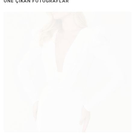
ÖNE ÇIKAN FOTOĞRAFLAR