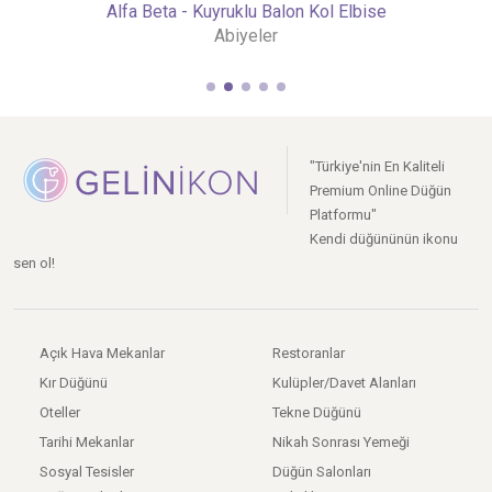
Alfa Beta - Kuyruklu Balon Kol Elbise
Abiyeler
"Türkiye'nin En Kaliteli
Premium Online Düğün
Platformu"
Kendi düğününün ikonu
sen ol!
Açık Hava Mekanlar
Restoranlar
Kır Düğünü
Kulüpler/Davet Alanları
Oteller
Tekne Düğünü
Tarihi Mekanlar
Nikah Sonrası Yemeği
Sosyal Tesisler
Düğün Salonları