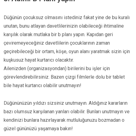
Düğünün çocuksuz olmasını istediniz fakat yine de bu kuralı
unutan, bunu atlayan davetlilerinizin olabileceği ihtimaline
karşılık olarak mutlaka bir b planı yapın. Kapıdan geri
çeviremeyeceğiniz davetlilerin çocuklarının zaman
geçirebileceği bir ortam, köşe, oyun alanı yaratmak sizin için
kuşkusuz hayat kurtarıcı olacaktır.
Ailenizden (organizasyondan) birilerini bu işler için
görevlendirebilirsiniz. Bazen çizgi filmlerle dolu bir tablet
bile hayat kurtarıcı olabilir unutmayın!
Düğününüzün yıldızı sizsiniz unutmayın. Aldığınız kararların
bazı olumsuz karşılanan yanları olabilir. Bunları unutmayın ve
kendinizi bunlara hazırlayarak mutluluğunuzu bozmadan o
güzel gününüzü yaşamaya bakın!