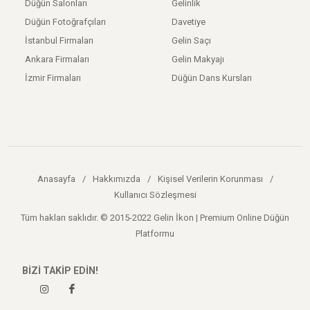
Düğün Salonları
Gelinlik
Düğün Fotoğrafçıları
Davetiye
İstanbul Firmaları
Gelin Saçı
Ankara Firmaları
Gelin Makyajı
İzmir Firmaları
Düğün Dans Kursları
Anasayfa
/
Hakkımızda
/
Kişisel Verilerin Korunması
/
Kullanıcı Sözleşmesi
Tüm hakları saklıdır. © 2015-2022 Gelin İkon | Premium Online Düğün
Platformu
BİZİ TAKİP EDİN!