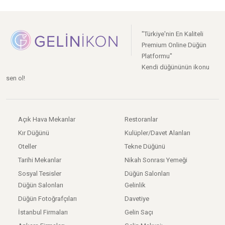
"Türkiye'nin En Kaliteli
Premium Online Düğün
Platformu"
Kendi düğününün ikonu
sen ol!
Açık Hava Mekanlar
Restoranlar
Kır Düğünü
Kulüpler/Davet Alanları
Oteller
Tekne Düğünü
Tarihi Mekanlar
Nikah Sonrası Yemeği
Sosyal Tesisler
Düğün Salonları
Düğün Salonları
Gelinlik
Düğün Fotoğrafçıları
Davetiye
İstanbul Firmaları
Gelin Saçı