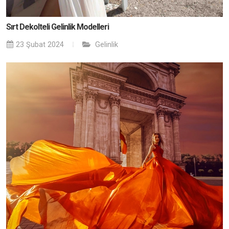
Sırt Dekolteli Gelinlik Modelleri
23 Şubat 2024
Gelinlik