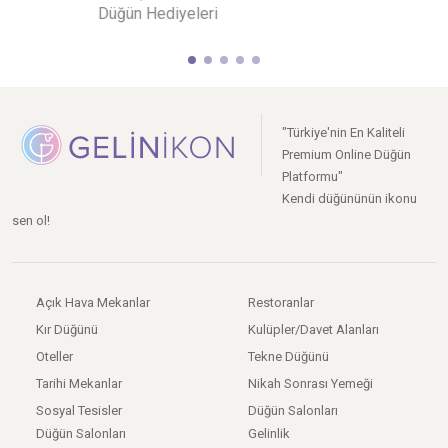
Düğün Pastaları
"Türkiye'nin En Kaliteli
Premium Online Düğün
Platformu"
Kendi düğününün ikonu
sen ol!
Açık Hava Mekanlar
Restoranlar
Kır Düğünü
Kulüpler/Davet Alanları
Oteller
Tekne Düğünü
Tarihi Mekanlar
Nikah Sonrası Yemeği
Sosyal Tesisler
Düğün Salonları
Düğün Salonları
Gelinlik