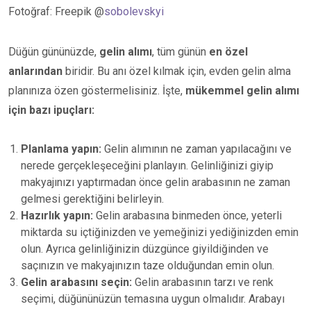
Fotoğraf: Freepik @
sobolevskyi
Düğün gününüzde,
gelin alımı
, tüm günün
en özel
anlarından
biridir. Bu anı özel kılmak için, evden gelin alma
planınıza özen göstermelisiniz. İşte,
mükemmel gelin alımı
için bazı ipuçları:
Planlama yapın:
Gelin alımının ne zaman yapılacağını ve
nerede gerçekleşeceğini planlayın. Gelinliğinizi giyip
makyajınızı yaptırmadan önce gelin arabasının ne zaman
gelmesi gerektiğini belirleyin.
Hazırlık yapın:
Gelin arabasına binmeden önce, yeterli
miktarda su içtiğinizden ve yemeğinizi yediğinizden emin
olun. Ayrıca gelinliğinizin düzgünce giyildiğinden ve
saçınızın ve makyajınızın taze olduğundan emin olun.
Gelin arabasını seçin:
Gelin arabasının tarzı ve renk
seçimi, düğününüzün temasına uygun olmalıdır. Arabayı