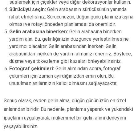
süslemek için çiçekler veya diğer dekorasyonlar kullanın.
Sürücüyü seçin:
Gelin arabasının sürücüsünün yanında
rahat etmelisiniz. Sürücünüzün, düğün günü planınıza aşina
olması ve rotayı önceden planlaması da önemlidir.
Gelin arabasına binerken:
Gelin arabasına binerken
yardım alın. Bu, gelinliğinizin düzgünce yerleştirilmesine
yardımcı olacaktır. Gelin arabasından inerken: Gelin
arabasından inerken de yardım almanızı öneririz. Böylece,
düşme veya tökezleme gibi kazaları önleyebilirsiniz.
Fotoğraf çekimleri:
Gelin alımından sonra, fotoğraf
çekimleri için zaman ayırdığınızdan emin olun. Bu,
unutulmaz anılarınızın kalıcı olmasını sağlayacaktır.
Sonuç olarak, evden gelin alma, düğün gününüzün en özel
anlarından biridir. Bu nedenle, planlama yaparak ve yukarıdaki
ipuçlarını uygulayarak, mükemmel bir gelin alımı deneyimi
yaşayabilirsiniz.