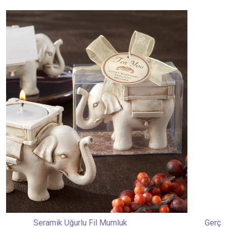
Gerçek Çiçek Yapraklarıyla Hazırlanmış Vanilyalı Pasta