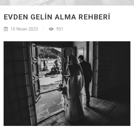
EVDEN GELIN ALMA REHBERI
10 Nisan 2023
951