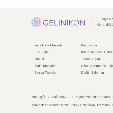
"Türkiye'ni
Kendi düğü
Açık Hava Mekanlar
Restoranlar
Kır Düğünü
Kulüpler/Davet Alanlar
Oteller
Tekne Düğünü
Tarihi Mekanlar
Nikah Sonrası Yemeği
Sosyal Tesisler
Düğün Salonları
Anasayfa
/
Hakkımızda
/
Kişisel Verilerin Korunmas
Tüm hakları saklıdır. © 2015-2022 Gelin İkon | Premium 