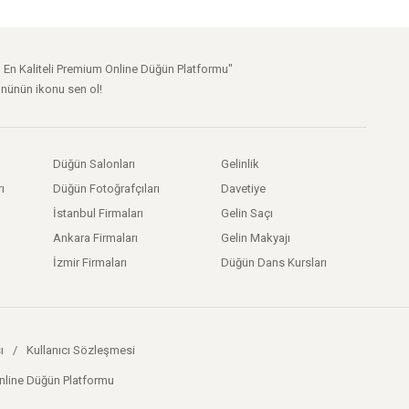
n En Kaliteli Premium Online Düğün Platformu"
nünün ikonu sen ol!
Düğün Salonları
Gelinlik
ı
Düğün Fotoğrafçıları
Davetiye
İstanbul Firmaları
Gelin Saçı
Ankara Firmaları
Gelin Makyajı
İzmir Firmaları
Düğün Dans Kursları
ı
/
Kullanıcı Sözleşmesi
Online Düğün Platformu