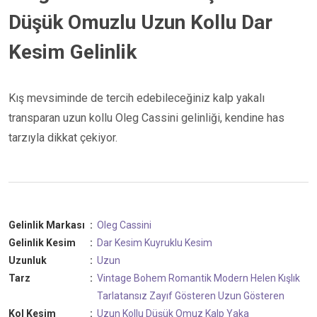
Düşük Omuzlu Uzun Kollu Dar
Kesim Gelinlik
Kış mevsiminde de tercih edebileceğiniz kalp yakalı
transparan uzun kollu Oleg Cassini gelinliği, kendine has
tarzıyla dikkat çekiyor.
Gelinlik Markası
:
Oleg Cassini
Gelinlik Kesim
:
Dar Kesim
Kuyruklu Kesim
Uzunluk
:
Uzun
Tarz
:
Vintage
Bohem
Romantik
Modern
Helen
Kışlık
Tarlatansız
Zayıf Gösteren
Uzun Gösteren
Kol Kesim
:
Uzun Kollu
Düşük Omuz
Kalp Yaka