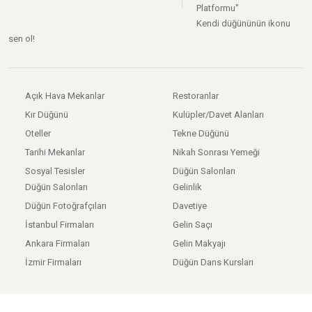
Platformu"
Kendi düğününün ikonu
sen ol!
Açık Hava Mekanlar
Restoranlar
Kır Düğünü
Kulüpler/Davet Alanları
Oteller
Tekne Düğünü
Tarihi Mekanlar
Nikah Sonrası Yemeği
Sosyal Tesisler
Düğün Salonları
Düğün Salonları
Gelinlik
Düğün Fotoğrafçıları
Davetiye
İstanbul Firmaları
Gelin Saçı
Ankara Firmaları
Gelin Makyajı
İzmir Firmaları
Düğün Dans Kursları