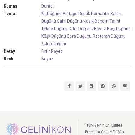
Kumaş
:
Dantel
Tema
:
Kır Düğünü
Vintage
Rustik
Romantik
Salon
Düğünü
Sahil Düğünü
Klasik
Bohem
Tarihi
Tekne Düğünü
Otel Düğünü
Havuz Başı Düğünü
Köşk Düğünü
Sera Düğünü
Restoran Düğünü
Kulüp Düğünü
Detay
:
Fırfır
Payet
Renk
:
Beyaz
"Türkiye'nin En Kaliteli
Premium Online Düğün