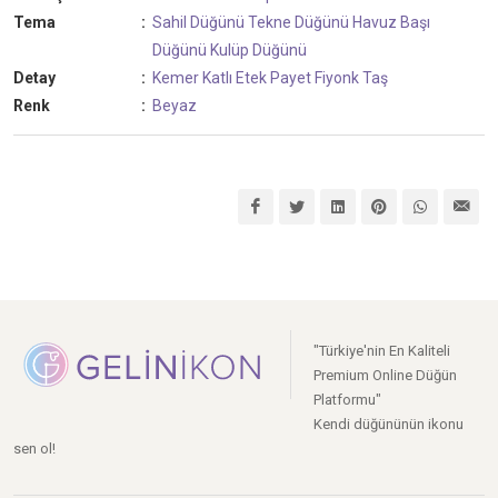
Tema
:
Sahil Düğünü
Tekne Düğünü
Havuz Başı
Düğünü
Kulüp Düğünü
Detay
:
Kemer
Katlı Etek
Payet
Fiyonk
Taş
Renk
:
Beyaz
"Türkiye'nin En Kaliteli
Premium Online Düğün
Platformu"
Kendi düğününün ikonu
sen ol!