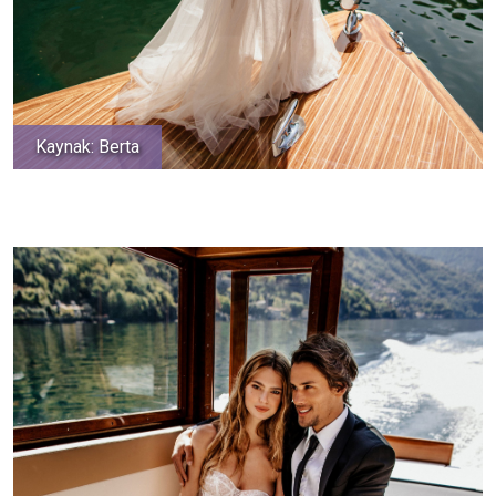
Kaynak: Berta