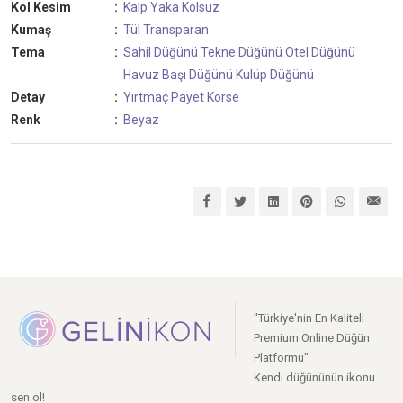
Kol Kesim
:
Kalp Yaka
Kolsuz
Kumaş
:
Tül
Transparan
Tema
:
Sahil Düğünü
Tekne Düğünü
Otel Düğünü
Havuz Başı Düğünü
Kulüp Düğünü
Detay
:
Yırtmaç
Payet
Korse
Renk
:
Beyaz
"Türkiye'nin En Kaliteli
Premium Online Düğün
Platformu"
Kendi düğününün ikonu
sen ol!