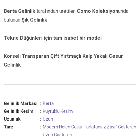
Berta Gelinlik
tarafından üretilen
Como Koleksiyon
unda
bulunan
Şık Gelinlik
Tekne Düğünleri için tam isabet bir model
Korseli Transparan Çift Yırtmaçlı Kalp Yakalı Cesur
Gelinlik
Gelinlik Markası
:
Berta
Gelinlik Kesim
:
Kuyruklu Kesim
Uzunluk
:
Uzun
Tarz
:
Modern
Helen
Cesur
Tarlatansız
Zayıf Gösteren
Uzun Gösteren