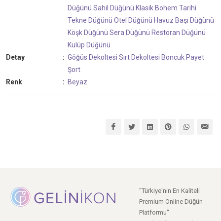
Düğünü
Sahil Düğünü
Klasik
Bohem
Tarihi
Tekne Düğünü
Otel Düğünü
Havuz Başı Düğünü
Köşk Düğünü
Sera Düğünü
Restoran Düğünü
Kulüp Düğünü
Detay
:
Göğüs Dekoltesi
Sırt Dekoltesi
Boncuk
Payet
Şort
Renk
:
Beyaz
"Türkiye'nin En Kaliteli
Premium Online Düğün
Platformu"