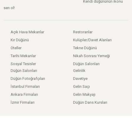
Kendi düğününün ikonu
sen ol!
Açık Hava Mekanlar
Restoranlar
Kır Düğünü
Kulüpler/Davet Alanları
Oteller
Tekne Düğünü
Tarihi Mekanlar
Nikah Sonrası Yemeği
Sosyal Tesisler
Düğün Salonları
Düğün Salonları
Gelinlik
Düğün Fotoğrafçıları
Davetiye
İstanbul Firmaları
Gelin Saçı
Ankara Firmaları
Gelin Makyajı
İzmir Firmaları
Düğün Dans Kursları