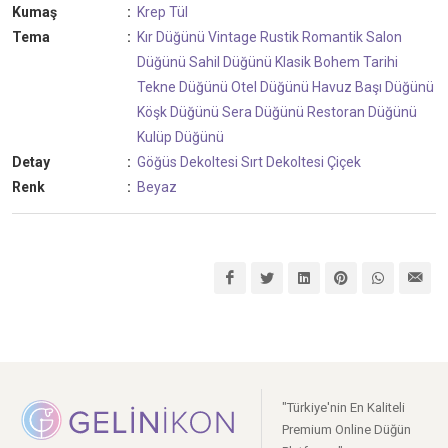
Kumaş
:
Krep
Tül
Tema
:
Kır Düğünü
Vintage
Rustik
Romantik
Salon
Düğünü
Sahil Düğünü
Klasik
Bohem
Tarihi
Tekne Düğünü
Otel Düğünü
Havuz Başı Düğünü
Köşk Düğünü
Sera Düğünü
Restoran Düğünü
Kulüp Düğünü
Detay
:
Göğüs Dekoltesi
Sırt Dekoltesi
Çiçek
Renk
:
Beyaz
"Türkiye'nin En Kaliteli
Premium Online Düğün