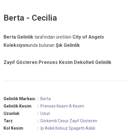
Berta - Cecilia
Berta Gelinlik
tarafından üretilen
City of Angels
Koleksiyon
unda bulunan
Şık Gelinlik
Zayıf Gösteren Prenses Kesim Dekolteli Gelinlik
Gelinlik Markası
:
Berta
Gelinlik Kesim
:
Prenses Kesim
A Kesim
Uzunluk
:
Uzun
Tarz
:
Görkemli
Cesur
Zayıf Gösteren
Kol Kesim
:
İp Askılı
Kolsuz
Spagetti Askılı