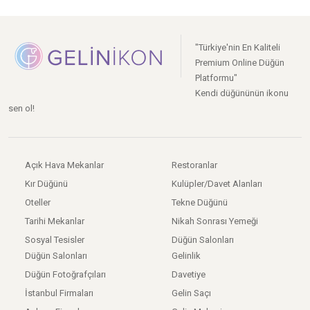
"Türkiye'nin En Kaliteli
Premium Online Düğün
Platformu"
Kendi düğününün ikonu
sen ol!
Açık Hava Mekanlar
Restoranlar
Kır Düğünü
Kulüpler/Davet Alanları
Oteller
Tekne Düğünü
Tarihi Mekanlar
Nikah Sonrası Yemeği
Sosyal Tesisler
Düğün Salonları
Düğün Salonları
Gelinlik
Düğün Fotoğrafçıları
Davetiye
İstanbul Firmaları
Gelin Saçı