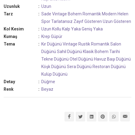
Uzunluk
:
Uzun
Tarz
:
Sade
Vintage
Bohem
Romantik
Modern
Helen
Spor
Tarlatansız
Zayıf Gösteren
Uzun Gösteren
Kol Kesim
:
Uzun Kollu
Kalp Yaka
Geniş Yaka
Kumaş
:
Krep
Güpür
Tema
:
Kır Düğünü
Vintage
Rustik
Romantik
Salon
Düğünü
Sahil Düğünü
Klasik
Bohem
Tarihi
Tekne Düğünü
Otel Düğünü
Havuz Başı Düğünü
Köşk Düğünü
Sera Düğünü
Restoran Düğünü
Kulüp Düğünü
Detay
:
Düğme
Renk
:
Beyaz