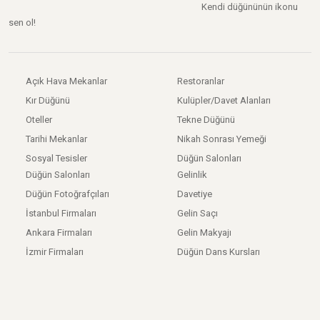
Kendi düğününün ikonu
sen ol!
Açık Hava Mekanlar
Restoranlar
Kır Düğünü
Kulüpler/Davet Alanları
Oteller
Tekne Düğünü
Tarihi Mekanlar
Nikah Sonrası Yemeği
Sosyal Tesisler
Düğün Salonları
Düğün Salonları
Gelinlik
Düğün Fotoğrafçıları
Davetiye
İstanbul Firmaları
Gelin Saçı
Ankara Firmaları
Gelin Makyajı
İzmir Firmaları
Düğün Dans Kursları