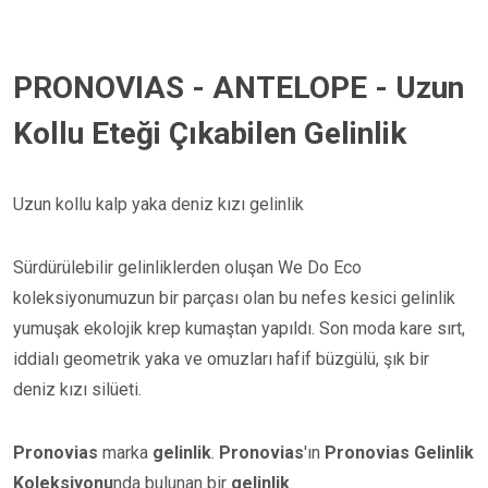
PRONOVIAS - ANTELOPE - Uzun
Kollu Eteği Çıkabilen Gelinlik
Uzun kollu kalp yaka deniz kızı gelinlik
Sürdürülebilir gelinliklerden oluşan We Do Eco
koleksiyonumuzun bir parçası olan bu nefes kesici gelinlik
yumuşak ekolojik krep kumaştan yapıldı. Son moda kare sırt,
iddialı geometrik yaka ve omuzları hafif büzgülü, şık bir
deniz kızı silüeti.
Pronovias
marka
gelinlik
.
Pronovias
'ın
Pronovias Gelinlik
Koleksiyonu
nda bulunan bir
gelinlik
.