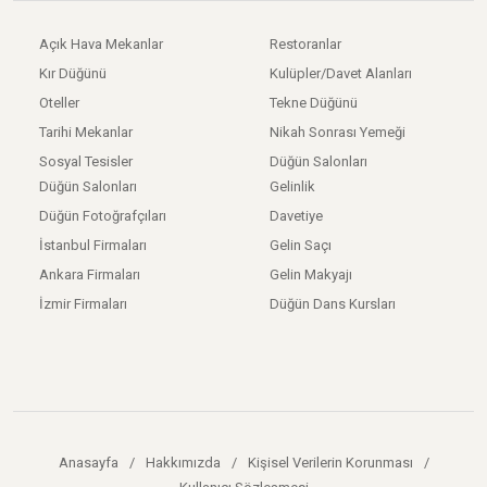
Açık Hava Mekanlar
Restoranlar
Kır Düğünü
Kulüpler/Davet Alanları
Oteller
Tekne Düğünü
Tarihi Mekanlar
Nikah Sonrası Yemeği
Sosyal Tesisler
Düğün Salonları
Düğün Salonları
Gelinlik
Düğün Fotoğrafçıları
Davetiye
İstanbul Firmaları
Gelin Saçı
Ankara Firmaları
Gelin Makyajı
İzmir Firmaları
Düğün Dans Kursları
Anasayfa
/
Hakkımızda
/
Kişisel Verilerin Korunması
/