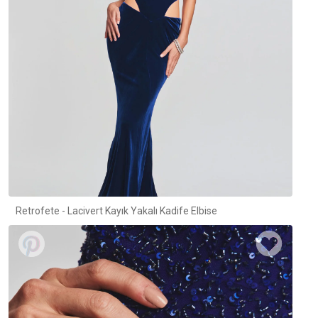
Retrofete - Lacivert Kayık Yakalı Kadife Elbise