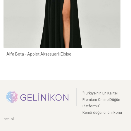
Alfa Beta - Apolet Aksesuarlı Elbise
"Türkiye'nin En Kaliteli
Premium Online Düğün
Platformu"
Kendi düğününün ikonu
sen ol!