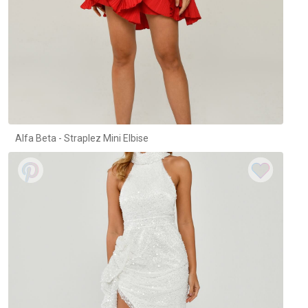
Alfa Beta - Straplez Mini Elbise