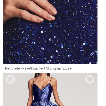
Retrofete - Payetli Lacivert Midi Kalem Elbise