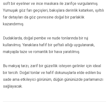
soft bir eyeliner ve ince maskara ile zarifçe vurgulanmış.
Yumuşak göz farı geçişleri, bakışlara derinlik katarken, ışıltılı
far detayları da göz çevresine doğal bir parlaklık
kazandırmış.
Dudaklarda, doğal pembe ve nude tonlarında bir ruj
kullanılmış. Yanaklara hafif bir şeftali allığı uygulanarak,
makyajda taze ve romantik bir hava yaratılmış.
Bu makyaj tarzı, zarif bir güzellik isteyen gelinler için ideal
bir tercih. Doğal tonlar ve hafif dokunuşlarla elde edilen bu
sade ama etkileyici görünüm, düğün gününüzde parlamanızı
sağlayacak.