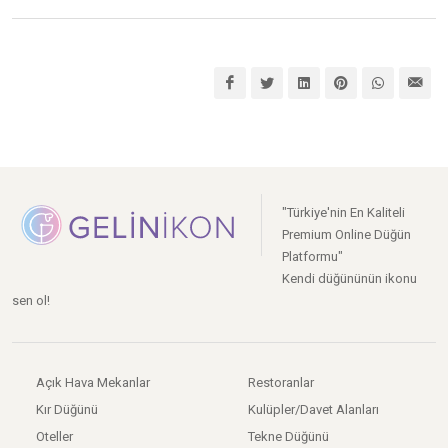
"Türkiye'nin En Kaliteli
Premium Online Düğün
Platformu"
Kendi düğününün ikonu
sen ol!
Açık Hava Mekanlar
Restoranlar
Kır Düğünü
Kulüpler/Davet Alanları
Oteller
Tekne Düğünü