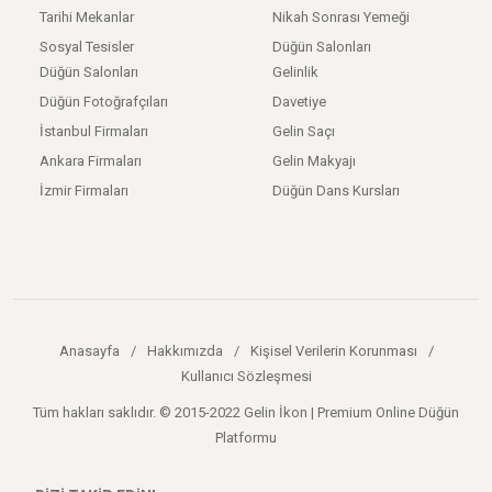
Tarihi Mekanlar
Nikah Sonrası Yemeği
Sosyal Tesisler
Düğün Salonları
Düğün Salonları
Gelinlik
Düğün Fotoğrafçıları
Davetiye
İstanbul Firmaları
Gelin Saçı
Ankara Firmaları
Gelin Makyajı
İzmir Firmaları
Düğün Dans Kursları
Anasayfa
/
Hakkımızda
/
Kişisel Verilerin Korunması
/
Kullanıcı Sözleşmesi
Tüm hakları saklıdır. © 2015-2022 Gelin İkon | Premium Online Düğün
Platformu