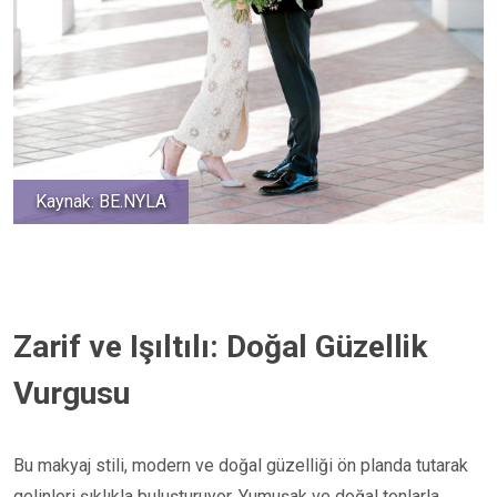
Kaynak: BE.NYLA
Zarif ve Işıltılı: Doğal Güzellik
Vurgusu
Bu makyaj stili, modern ve doğal güzelliği ön planda tutarak
gelinleri şıklıkla buluşturuyor. Yumuşak ve doğal tonlarla