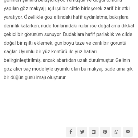
yapılan göz makyajı, ışıl ışıl bir ciltle birleşerek zarif bir etki
yaratıyor. Özellikle göz altındaki hafif aydınlatma, bakışlara
derinlik katarken, nude tonlarındaki rujlar ise doğal ama dikkat
çekici bir görünüm sunuyor. Dudaklara hafif parlaklık ve cilde
doğal bir ışıltı eklemek, gün boyu taze ve canlı bir görüntü
sağlar. Uyumlu bir yüz kontürü ile yüz hatları
belirginleştirilmiş, ancak abartıdan uzak durulmuştur. Gelinin
göz alıcı saç modeliyle uyumlu olan bu makyaj, sade ama şık
bir düğün günü imajı oluşturur.