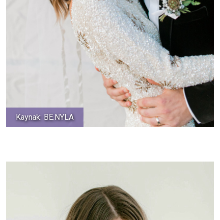
Kaynak: BE.NYLA