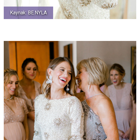
Kaynak: BE.NYLA