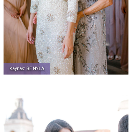
Kaynak: BE.NYLA