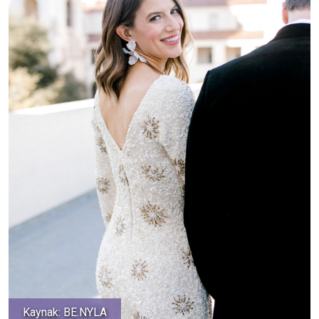
Kaynak: BE.NYLA