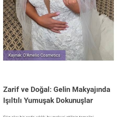
Kaynak: D’Amelio Cosmetics
Zarif ve Doğal: Gelin Makyajında
Işıltılı Yumuşak Dokunuşlar