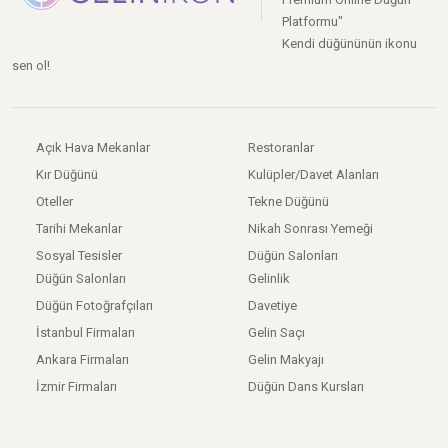
Platformu"
Kendi düğününün ikonu
sen ol!
Açık Hava Mekanlar
Restoranlar
Kır Düğünü
Kulüpler/Davet Alanları
Oteller
Tekne Düğünü
Tarihi Mekanlar
Nikah Sonrası Yemeği
Sosyal Tesisler
Düğün Salonları
Düğün Salonları
Gelinlik
Düğün Fotoğrafçıları
Davetiye
İstanbul Firmaları
Gelin Saçı
Ankara Firmaları
Gelin Makyajı
İzmir Firmaları
Düğün Dans Kursları