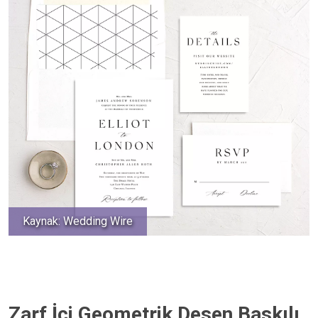
Kaynak: Wedding Wire
Zarf İçi Geometrik Desen Baskılı