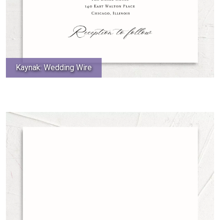
Kaynak: Wedding Wire