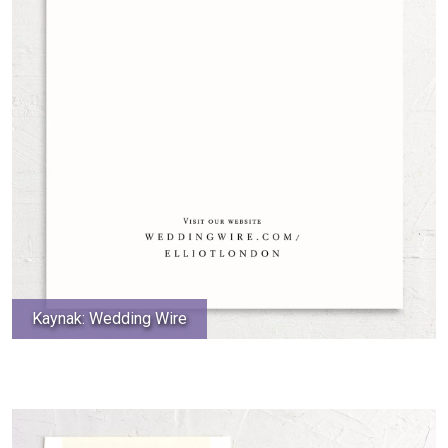
Kaynak: Wedding Wire