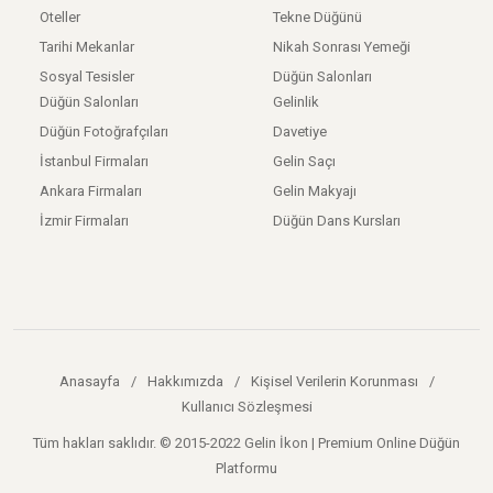
Oteller
Tekne Düğünü
Tarihi Mekanlar
Nikah Sonrası Yemeği
Sosyal Tesisler
Düğün Salonları
Düğün Salonları
Gelinlik
Düğün Fotoğrafçıları
Davetiye
İstanbul Firmaları
Gelin Saçı
Ankara Firmaları
Gelin Makyajı
İzmir Firmaları
Düğün Dans Kursları
Anasayfa
/
Hakkımızda
/
Kişisel Verilerin Korunması
/
Kullanıcı Sözleşmesi
Tüm hakları saklıdır. © 2015-2022 Gelin İkon | Premium Online Düğün
Platformu