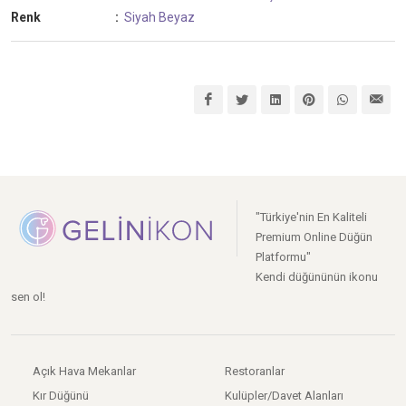
Renk
:
Siyah
Beyaz
"Türkiye'nin En Kaliteli
Premium Online Düğün
Platformu"
Kendi düğününün ikonu
sen ol!
Açık Hava Mekanlar
Restoranlar
Kır Düğünü
Kulüpler/Davet Alanları