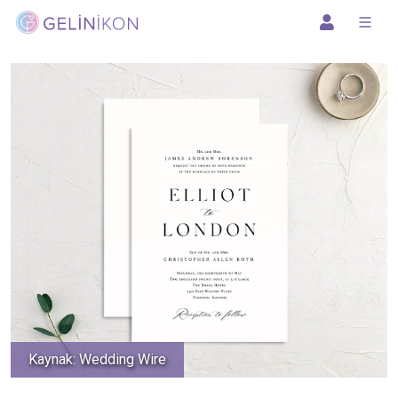
Kaynak: Wedding Wire