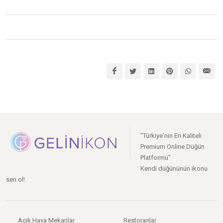
"Türkiye'nin En Kaliteli
Premium Online Düğün
Platformu"
Kendi düğününün ikonu
sen ol!
Açık Hava Mekanlar
Restoranlar