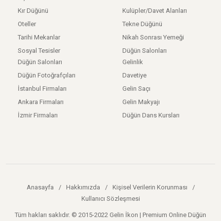
Kır Düğünü
Kulüpler/Davet Alanları
Oteller
Tekne Düğünü
Tarihi Mekanlar
Nikah Sonrası Yemeği
Sosyal Tesisler
Düğün Salonları
Düğün Salonları
Gelinlik
Düğün Fotoğrafçıları
Davetiye
İstanbul Firmaları
Gelin Saçı
Ankara Firmaları
Gelin Makyajı
İzmir Firmaları
Düğün Dans Kursları
Anasayfa
/
Hakkımızda
/
Kişisel Verilerin Korunması
/
Kullanıcı Sözleşmesi
Tüm hakları saklıdır. © 2015-2022 Gelin İkon | Premium Online Düğün