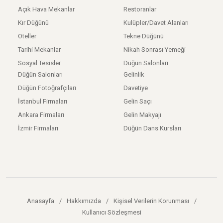
Açık Hava Mekanlar
Restoranlar
Kır Düğünü
Kulüpler/Davet Alanları
Oteller
Tekne Düğünü
Tarihi Mekanlar
Nikah Sonrası Yemeği
Sosyal Tesisler
Düğün Salonları
Düğün Salonları
Gelinlik
Düğün Fotoğrafçıları
Davetiye
İstanbul Firmaları
Gelin Saçı
Ankara Firmaları
Gelin Makyajı
İzmir Firmaları
Düğün Dans Kursları
Anasayfa
/
Hakkımızda
/
Kişisel Verilerin Korunması
/
Kullanıcı Sözleşmesi