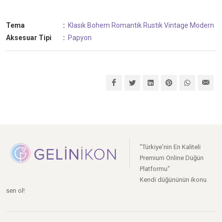
Tema
:
Klasik
Bohem
Romantik
Rustik
Vintage
Modern
Aksesuar Tipi
:
Papyon
"Türkiye'nin En Kaliteli
Premium Online Düğün
Platformu"
Kendi düğününün ikonu
sen ol!