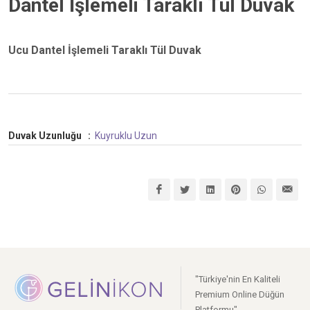
Dantel İşlemeli Taraklı Tül Duvak
Ucu Dantel İşlemeli Taraklı Tül Duvak
Duvak Uzunluğu
:
Kuyruklu
Uzun
"Türkiye'nin En Kaliteli
Premium Online Düğün
Platformu"