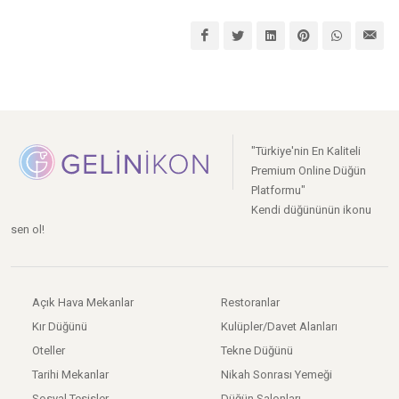
"Türkiye'nin En Kaliteli
Premium Online Düğün
Platformu"
Kendi düğününün ikonu
sen ol!
Açık Hava Mekanlar
Restoranlar
Kır Düğünü
Kulüpler/Davet Alanları
Oteller
Tekne Düğünü
Tarihi Mekanlar
Nikah Sonrası Yemeği
Sosyal Tesisler
Düğün Salonları