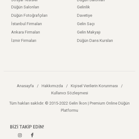
Düğün Salonları
Gelinlik
Düğün Fotoğrafçıları
Davetiye
İstanbul Firmaları
Gelin Saçı
Ankara Firmaları
Gelin Makyajı
İzmir Firmaları
Düğün Dans Kursları
Anasayfa
/
Hakkımızda
/
Kişisel Verilerin Korunması
/
Kullanıcı Sözleşmesi
Tüm hakları saklıdır. © 2015-2022 Gelin İkon | Premium Online Düğün
Platformu
BİZİ TAKİP EDİN!