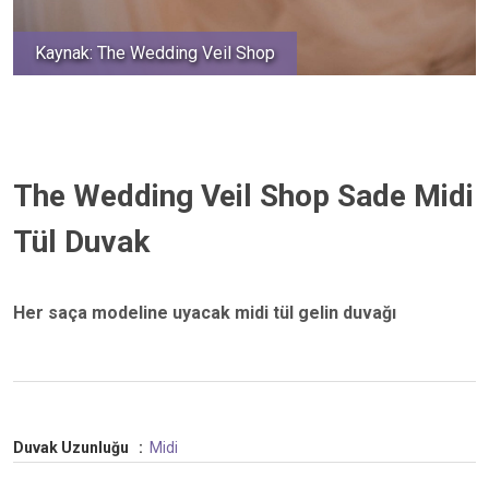
Kaynak: The Wedding Veil Shop
The Wedding Veil Shop Sade Midi
Tül Duvak
Her saça modeline uyacak midi tül gelin duvağı
Duvak Uzunluğu
:
Midi