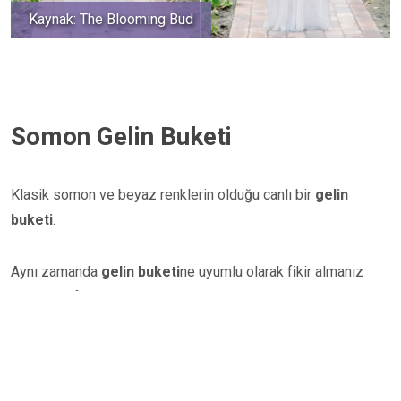
Kaynak: The Blooming Bud
Somon Gelin Buketi
Klasik somon ve beyaz renklerin olduğu canlı bir
gelin
buketi
.
Aynı zamanda
gelin buketi
ne uyumlu olarak fikir almanız
açısından farklı kombinasyonlar da mevcut.
Gelin tacı
,
damat yaka çiçeği
,
masa çiçeği
,
nedime buketi
gibi farklı
gruplarda da bu
gelin buketi
nin nasıl durduğunu daha net
anlayabilirsiniz.