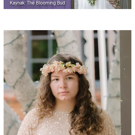
Kaynak: The Blooming Bud