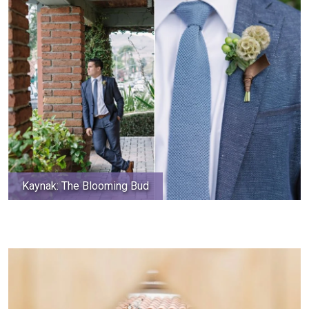
Kaynak: The Blooming Bud