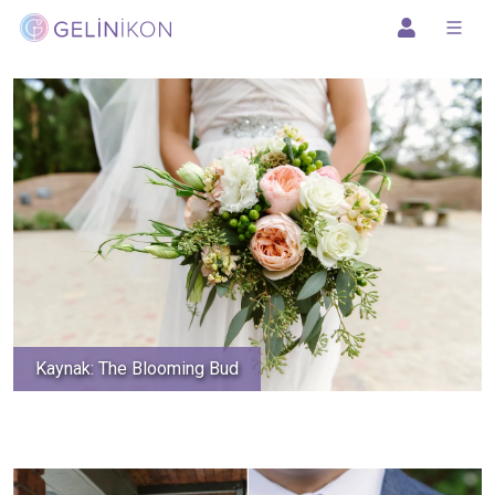
Kaynak: The Blooming Bud