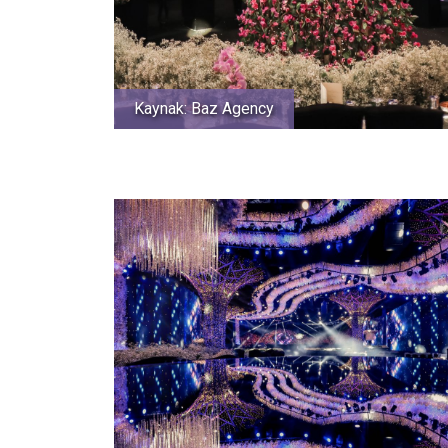
Kaynak: Baz Agency