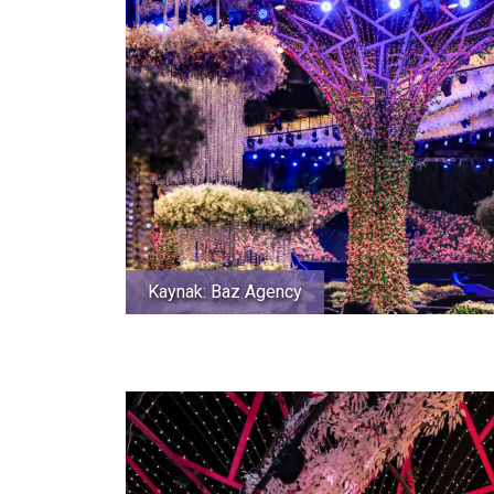
Kaynak: Baz Agency