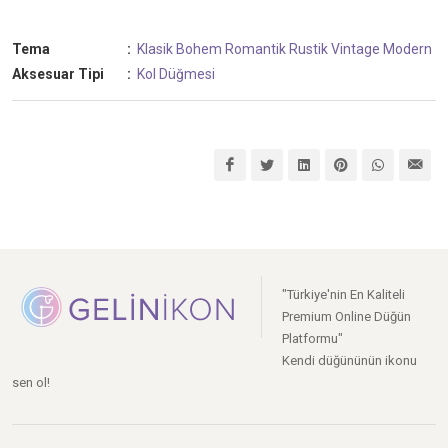
Tema
:
Klasik
Bohem
Romantik
Rustik
Vintage
Modern
Aksesuar Tipi
:
Kol Düğmesi
"Türkiye'nin En Kaliteli
Premium Online Düğün
Platformu"
Kendi düğününün ikonu
sen ol!