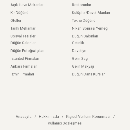
Açık Hava Mekanlar
Restoranlar
Kır Düğünü
Kulüpler/Davet Alanları
Oteller
Tekne Düğünü
Tarihi Mekanlar
Nikah Sonrası Yemeği
Sosyal Tesisler
Düğün Salonları
Düğün Salonları
Gelinlik
Düğün Fotoğrafçıları
Davetiye
İstanbul Firmaları
Gelin Saçı
Ankara Firmaları
Gelin Makyajı
İzmir Firmaları
Düğün Dans Kursları
Anasayfa
/
Hakkımızda
/
Kişisel Verilerin Korunması
/
Kullanıcı Sözleşmesi