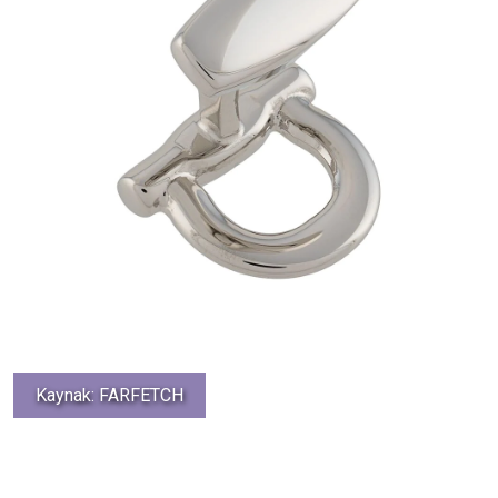
Kaynak: FARFETCH