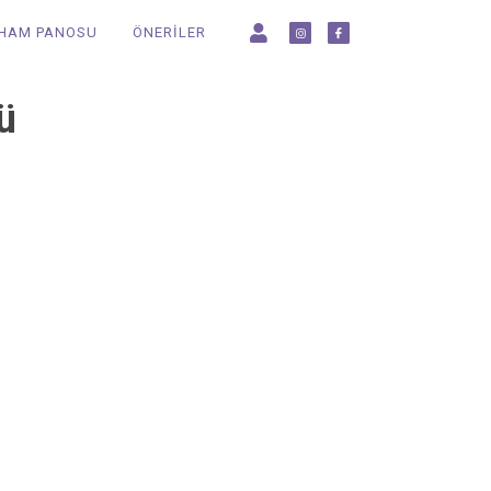
LHAM PANOSU
ÖNERİLER
ü