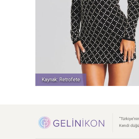
Kaynak: Retrofete
"Türkiye'ni
Kendi düğü