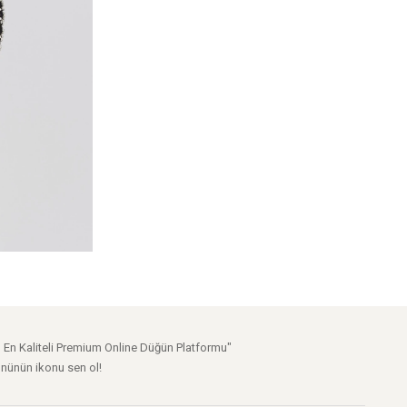
n En Kaliteli Premium Online Düğün Platformu"
nünün ikonu sen ol!