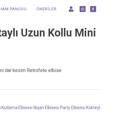
LHAM PANOSU
ÖNERİLER
taylı Uzun Kollu Mini
ini dar kesim Retrofete elbise
i
Kutlama Elbisesi
Nişan Elbisesi
Party Elbisesi
Kokteyl