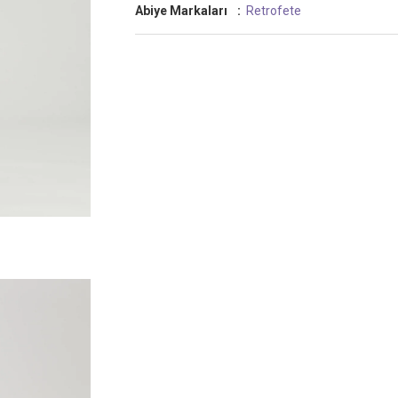
Abiye Markaları
:
Retrofete