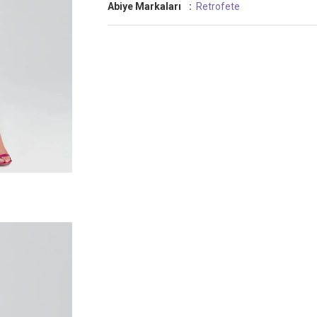
Abiye Markaları
:
Retrofete