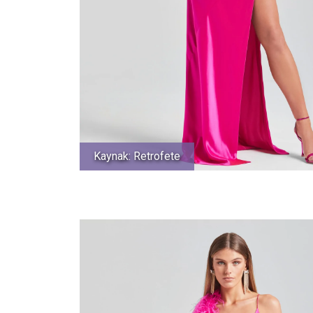
Kaynak: Retrofete