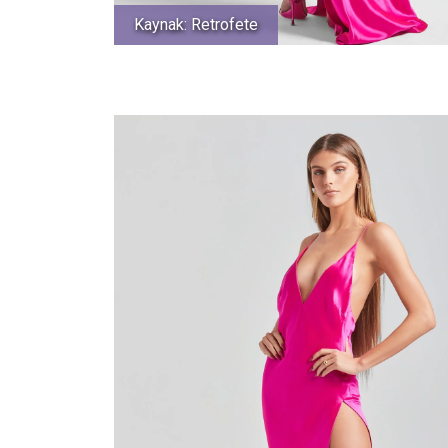
Kaynak: Retrofete