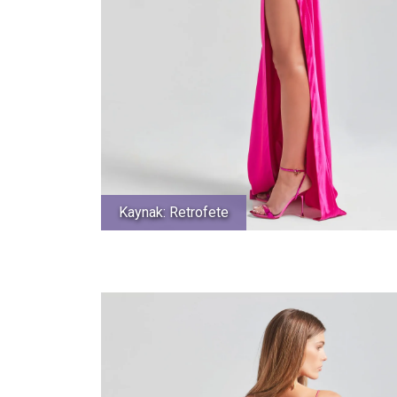
Kaynak: Retrofete