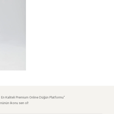
n En Kaliteli Premium Online Düğün Platformu"
nünün ikonu sen ol!