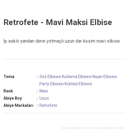
Retrofete - Mavi Maksi Elbise
İp askılı yandan derin yırtmaçlı uzun dar kesim mavi elbise
Tema
:
Söz Elbisesi
Kutlama Elbisesi
Nişan Elbisesi
Party Elbisesi
Kokteyl Elbisesi
Renk
:
Mavi
Abiye Boy
:
Uzun
Abiye Markaları
:
Retrofete