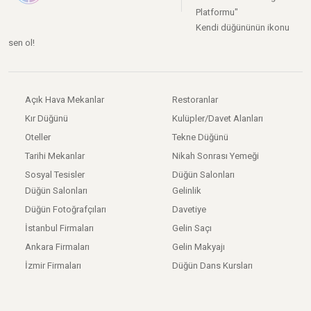
Platformu"
Kendi düğününün ikonu
sen ol!
Açık Hava Mekanlar
Restoranlar
Kır Düğünü
Kulüpler/Davet Alanları
Oteller
Tekne Düğünü
Tarihi Mekanlar
Nikah Sonrası Yemeği
Sosyal Tesisler
Düğün Salonları
Düğün Salonları
Gelinlik
Düğün Fotoğrafçıları
Davetiye
İstanbul Firmaları
Gelin Saçı
Ankara Firmaları
Gelin Makyajı
İzmir Firmaları
Düğün Dans Kursları