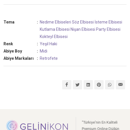
Tema
:
Nedime Elbiseleri
Söz Elbisesi
İsteme Elbisesi
Kutlama Elbisesi
Nişan Elbisesi
Party Elbisesi
Kokteyl Elbisesi
Renk
:
Yeşil
Haki
Abiye Boy
:
Midi
Abiye Markaları
:
Retrofete
"Türkiye'nin En Kaliteli
Premium Online Düğün