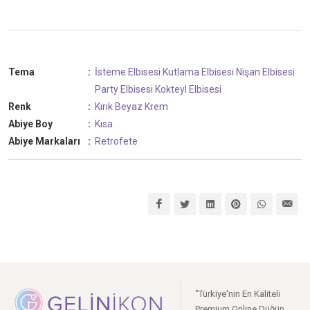
Tema
:
İsteme Elbisesi
Kutlama Elbisesi
Nişan Elbisesi
Party Elbisesi
Kokteyl Elbisesi
Renk
:
Kırık Beyaz
Krem
Abiye Boy
:
Kısa
Abiye Markaları
:
Retrofete
"Türkiye'nin En Kaliteli
Premium Online Düğün