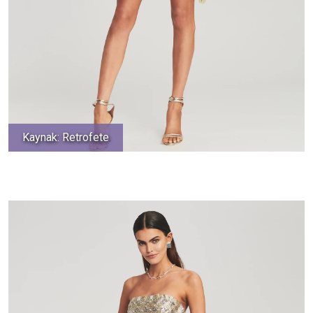
Kaynak: Retrofete