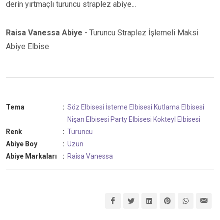
derin yırtmaçlı turuncu straplez abiye...
Raisa Vanessa Abiye
- Turuncu Straplez İşlemeli Maksi
Abiye Elbise
Tema
:
Söz Elbisesi
İsteme Elbisesi
Kutlama Elbisesi
Nişan Elbisesi
Party Elbisesi
Kokteyl Elbisesi
Renk
:
Turuncu
Abiye Boy
:
Uzun
Abiye Markaları
:
Raisa Vanessa