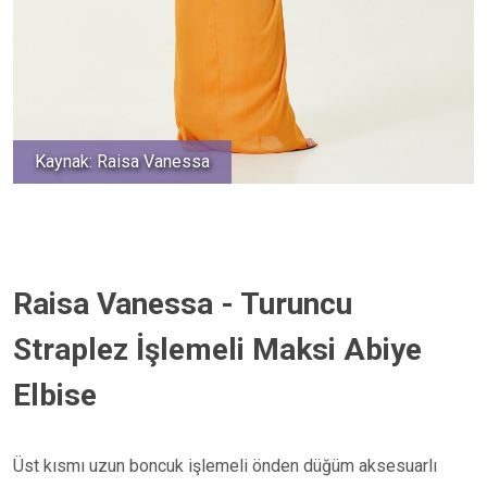
Kaynak: Raisa Vanessa
Raisa Vanessa - Turuncu
Straplez İşlemeli Maksi Abiye
Elbise
Üst kısmı uzun boncuk işlemeli önden düğüm aksesuarlı