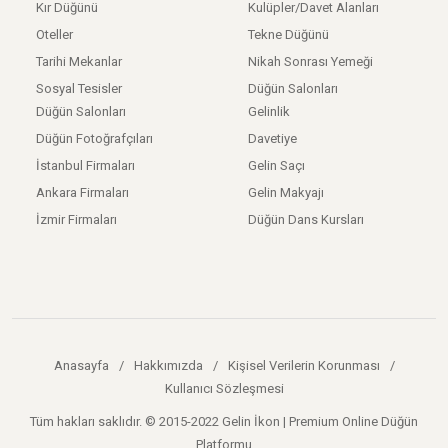
Kır Düğünü
Kulüpler/Davet Alanları
Oteller
Tekne Düğünü
Tarihi Mekanlar
Nikah Sonrası Yemeği
Sosyal Tesisler
Düğün Salonları
Düğün Salonları
Gelinlik
Düğün Fotoğrafçıları
Davetiye
İstanbul Firmaları
Gelin Saçı
Ankara Firmaları
Gelin Makyajı
İzmir Firmaları
Düğün Dans Kursları
Anasayfa
/
Hakkımızda
/
Kişisel Verilerin Korunması
/
Kullanıcı Sözleşmesi
Tüm hakları saklıdır. © 2015-2022 Gelin İkon | Premium Online Düğün
Platformu