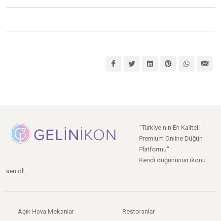
"Türkiye'nin En Kaliteli
Premium Online Düğün
Platformu"
Kendi düğününün ikonu
sen ol!
Açık Hava Mekanlar
Restoranlar