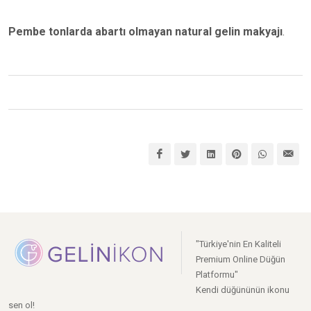
Pembe tonlarda abartı olmayan natural
gelin makyajı
.
"Türkiye'nin En Kaliteli
Premium Online Düğün
Platformu"
Kendi düğününün ikonu
sen ol!