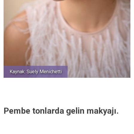
Kaynak: Suely Menichetti
Pembe tonlarda gelin makyajı.