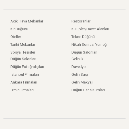
Açık Hava Mekanlar
Restoranlar
Kır Düğünü
Kulüpler/Davet Alanları
Oteller
Tekne Düğünü
Tarihi Mekanlar
Nikah Sonrası Yemeği
Sosyal Tesisler
Düğün Salonları
Düğün Salonları
Gelinlik
Düğün Fotoğrafçıları
Davetiye
İstanbul Firmaları
Gelin Saçı
Ankara Firmaları
Gelin Makyajı
İzmir Firmaları
Düğün Dans Kursları