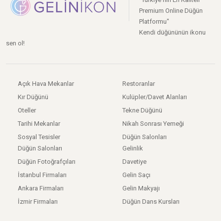
Premium Online Düğün
Platformu"
Kendi düğününün ikonu
sen ol!
Açık Hava Mekanlar
Restoranlar
Kır Düğünü
Kulüpler/Davet Alanları
Oteller
Tekne Düğünü
Tarihi Mekanlar
Nikah Sonrası Yemeği
Sosyal Tesisler
Düğün Salonları
Düğün Salonları
Gelinlik
Düğün Fotoğrafçıları
Davetiye
İstanbul Firmaları
Gelin Saçı
Ankara Firmaları
Gelin Makyajı
İzmir Firmaları
Düğün Dans Kursları