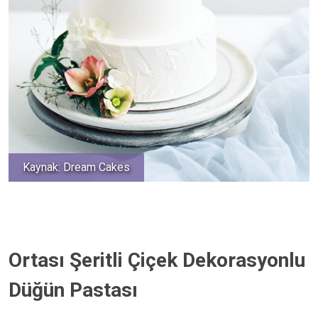
Kaynak: Dream Cakes
Ortası Şeritli Çiçek Dekorasyonlu
Düğün Pastası