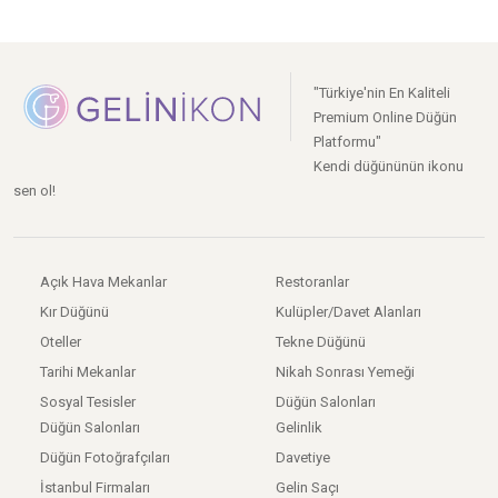
"Türkiye'nin En Kaliteli
Premium Online Düğün
Platformu"
Kendi düğününün ikonu
sen ol!
Açık Hava Mekanlar
Restoranlar
Kır Düğünü
Kulüpler/Davet Alanları
Oteller
Tekne Düğünü
Tarihi Mekanlar
Nikah Sonrası Yemeği
Sosyal Tesisler
Düğün Salonları
Düğün Salonları
Gelinlik
Düğün Fotoğrafçıları
Davetiye
İstanbul Firmaları
Gelin Saçı