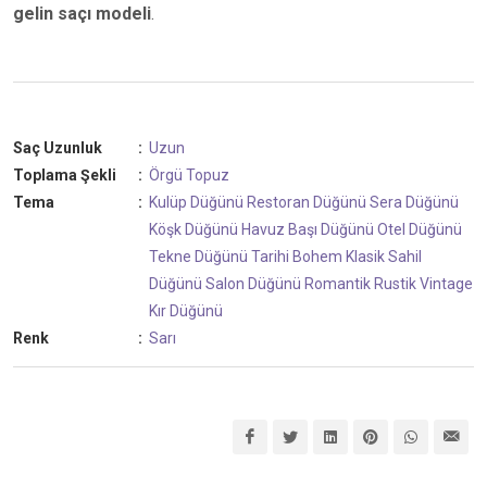
gelin saçı modeli
.
Saç Uzunluk
:
Uzun
Toplama Şekli
:
Örgü Topuz
Tema
:
Kulüp Düğünü
Restoran Düğünü
Sera Düğünü
Köşk Düğünü
Havuz Başı Düğünü
Otel Düğünü
Tekne Düğünü
Tarihi
Bohem
Klasik
Sahil
Düğünü
Salon Düğünü
Romantik
Rustik
Vintage
Kır Düğünü
Renk
:
Sarı