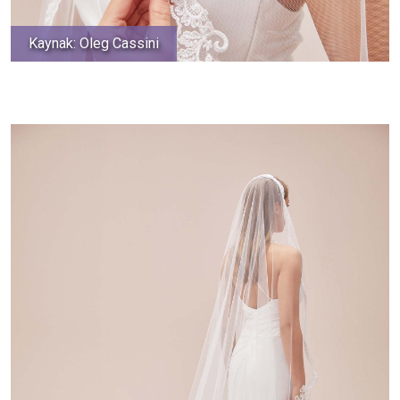
Kaynak: Oleg Cassini