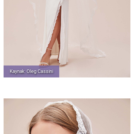
Kaynak: Oleg Cassini