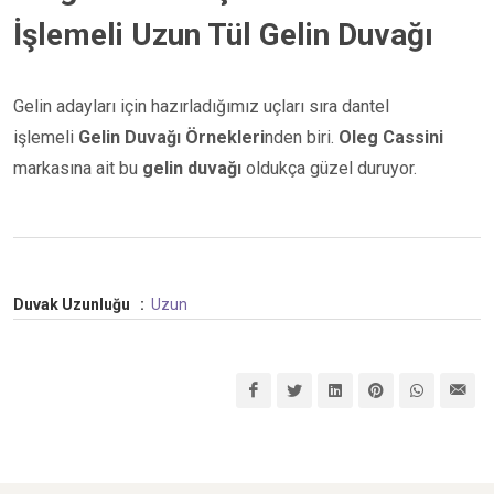
İşlemeli Uzun Tül Gelin Duvağı
Gelin adayları için hazırladığımız uçları sıra dantel
işlemeli
Gelin Duvağı Örnekleri
nden biri.
Oleg Cassini
markasına ait bu
gelin duvağı
oldukça güzel duruyor.
Duvak Uzunluğu
:
Uzun