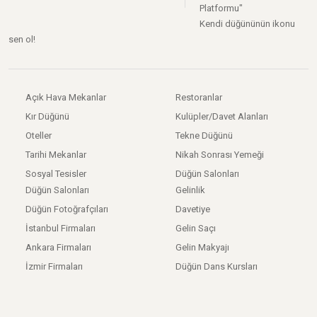
Platformu"
Kendi düğününün ikonu
sen ol!
Açık Hava Mekanlar
Restoranlar
Kır Düğünü
Kulüpler/Davet Alanları
Oteller
Tekne Düğünü
Tarihi Mekanlar
Nikah Sonrası Yemeği
Sosyal Tesisler
Düğün Salonları
Düğün Salonları
Gelinlik
Düğün Fotoğrafçıları
Davetiye
İstanbul Firmaları
Gelin Saçı
Ankara Firmaları
Gelin Makyajı
İzmir Firmaları
Düğün Dans Kursları