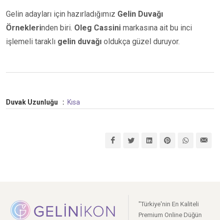
Gelin adayları için hazırladığımız
Gelin Duvağı
Örnekleri
nden biri.
Oleg Cassini
markasına ait bu inci
işlemeli taraklı
gelin duvağı
oldukça güzel duruyor.
Duvak Uzunluğu
:
Kısa
"Türkiye'nin En Kaliteli
Premium Online Düğün