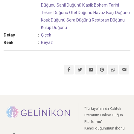
Düğünü
Sahil Düğünü
Klasik
Bohem
Tarihi
Tekne Düğünü
Otel Düğünü
Havuz Başı Düğünü
Köşk Düğünü
Sera Düğünü
Restoran Düğünü
Kulüp Düğünü
Detay
:
Çiçek
Renk
:
Beyaz
"Türkiye'nin En Kaliteli
Premium Online Düğün
Platformu"
Kendi düğününün ikonu