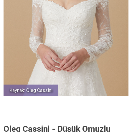
Kaynak: Oleg Cassini
Oleg Cassini - Düşük Omuzlu