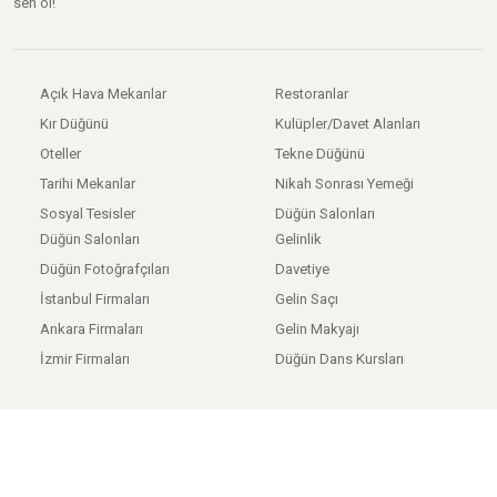
sen ol!
Açık Hava Mekanlar
Restoranlar
Kır Düğünü
Kulüpler/Davet Alanları
Oteller
Tekne Düğünü
Tarihi Mekanlar
Nikah Sonrası Yemeği
Sosyal Tesisler
Düğün Salonları
Düğün Salonları
Gelinlik
Düğün Fotoğrafçıları
Davetiye
İstanbul Firmaları
Gelin Saçı
Ankara Firmaları
Gelin Makyajı
İzmir Firmaları
Düğün Dans Kursları