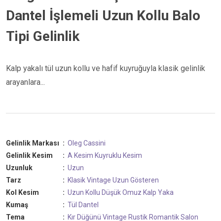
Dantel İşlemeli Uzun Kollu Balo
Tipi Gelinlik
Kalp yakalı tül uzun kollu ve hafif kuyruğuyla klasik gelinlik
arayanlara...
Gelinlik Markası
:
Oleg Cassini
Gelinlik Kesim
:
A Kesim
Kuyruklu Kesim
Uzunluk
:
Uzun
Tarz
:
Klasik
Vintage
Uzun Gösteren
Kol Kesim
:
Uzun Kollu
Düşük Omuz
Kalp Yaka
Kumaş
:
Tül
Dantel
Tema
:
Kır Düğünü
Vintage
Rustik
Romantik
Salon