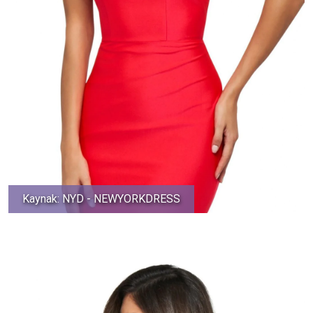
Kaynak: NYD - NEWYORKDRESS