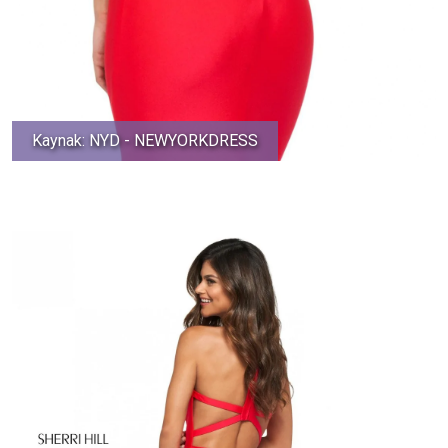
Kaynak: NYD - NEWYORKDRESS