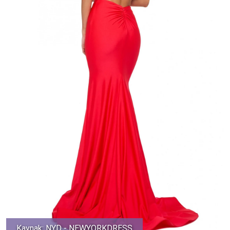
Kaynak: NYD - NEWYORKDRESS