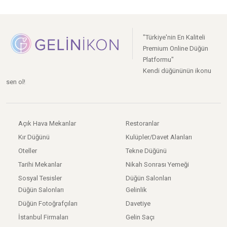
"Türkiye'nin En Kaliteli
Premium Online Düğün
Platformu"
Kendi düğününün ikonu
sen ol!
Açık Hava Mekanlar
Restoranlar
Kır Düğünü
Kulüpler/Davet Alanları
Oteller
Tekne Düğünü
Tarihi Mekanlar
Nikah Sonrası Yemeği
Sosyal Tesisler
Düğün Salonları
Düğün Salonları
Gelinlik
Düğün Fotoğrafçıları
Davetiye
İstanbul Firmaları
Gelin Saçı