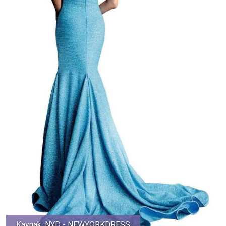
Kaynak: NYD - NEWYORKDRESS