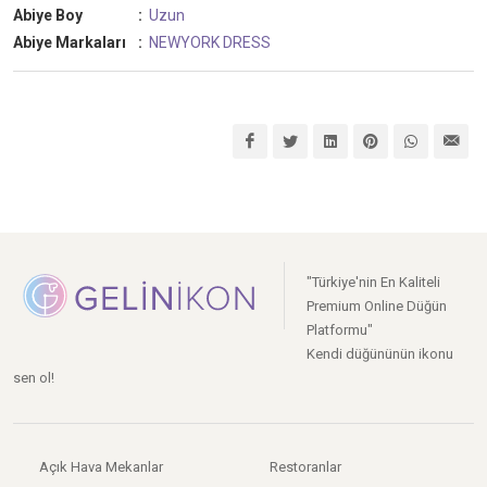
Abiye Boy
:
Uzun
Abiye Markaları
:
NEWYORK DRESS
"Türkiye'nin En Kaliteli
Premium Online Düğün
Platformu"
Kendi düğününün ikonu
sen ol!
Açık Hava Mekanlar
Restoranlar