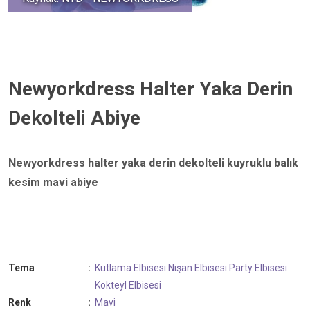
Newyorkdress Halter Yaka Derin
Dekolteli Abiye
Newyorkdress halter yaka derin dekolteli kuyruklu balık
kesim mavi abiye
Tema
:
Kutlama Elbisesi
Nişan Elbisesi
Party Elbisesi
Kokteyl Elbisesi
Renk
:
Mavi