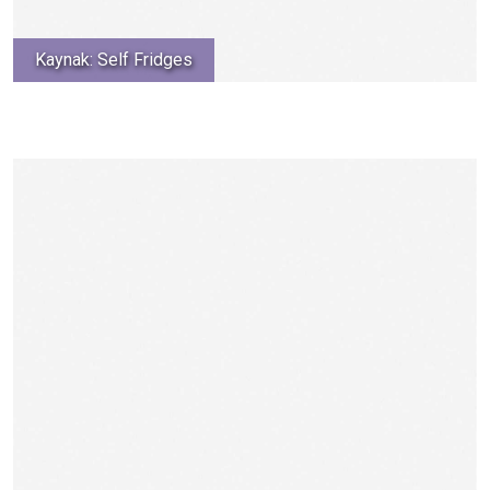
Kaynak: Self Fridges