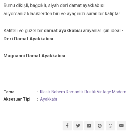
Burnu dikişli, bağcıklı, siyah deri damat ayakkabısı
arıyorsanız klasiklerden biri ve ayağınızı saran bir kalıpta!
Kaliteli ve güzel bir
damat ayakkabısı
arayanlar için ideal -
Deri Damat Ayakkabısı
Magnanni Damat Ayakkabısı
Tema
:
Klasik
Bohem
Romantik
Rustik
Vintage
Modern
Aksesuar Tipi
:
Ayakkabı