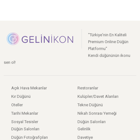
"Türkiye'nin En Kaliteli
Premium Online Düğün
Platformu"
Kendi düğününün ikonu
sen ol!
Açık Hava Mekanlar
Restoranlar
Kır Düğünü
Kulüpler/Davet Alanları
Oteller
Tekne Düğünü
Tarihi Mekanlar
Nikah Sonrası Yemeği
Sosyal Tesisler
Düğün Salonları
Düğün Salonları
Gelinlik
Düğün Fotoğrafçıları
Davetiye