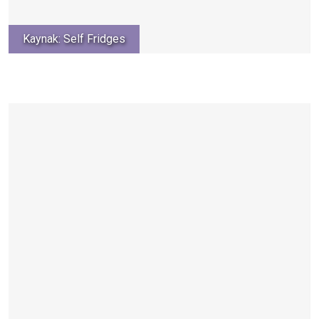
Kaynak: Self Fridges