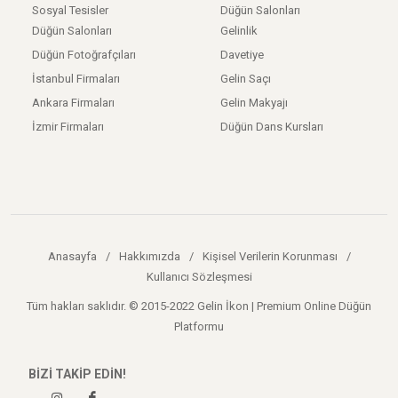
Sosyal Tesisler
Düğün Salonları
Düğün Salonları
Gelinlik
Düğün Fotoğrafçıları
Davetiye
İstanbul Firmaları
Gelin Saçı
Ankara Firmaları
Gelin Makyajı
İzmir Firmaları
Düğün Dans Kursları
Anasayfa
/
Hakkımızda
/
Kişisel Verilerin Korunması
/
Kullanıcı Sözleşmesi
Tüm hakları saklıdır. © 2015-2022 Gelin İkon | Premium Online Düğün
Platformu
BİZİ TAKİP EDİN!