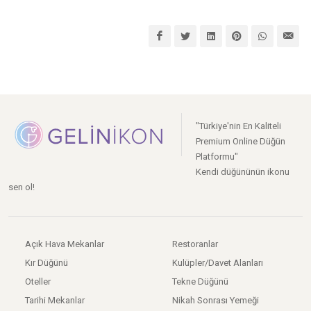
"Türkiye'nin En Kaliteli
Premium Online Düğün
Platformu"
Kendi düğününün ikonu
sen ol!
Açık Hava Mekanlar
Restoranlar
Kır Düğünü
Kulüpler/Davet Alanları
Oteller
Tekne Düğünü
Tarihi Mekanlar
Nikah Sonrası Yemeği