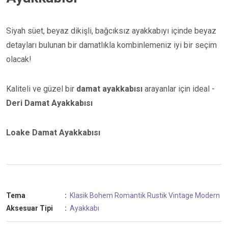
Siyah süet, beyaz dikişli, bağcıksız ayakkabıyı içinde beyaz
detayları bulunan bir damatlıkla kombinlemeniz iyi bir seçim
olacak!
Kaliteli ve güzel bir
damat ayakkabısı
arayanlar için ideal -
Deri Damat Ayakkabısı
Loake Damat Ayakkabısı
Tema
:
Klasik
Bohem
Romantik
Rustik
Vintage
Modern
Aksesuar Tipi
:
Ayakkabı