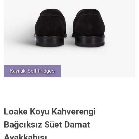
Kaynak: Self Fridges
Loake Koyu Kahverengi
Bağcıksız Süet Damat
Ayakkabısı