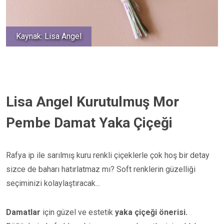
Kaynak: Lisa Angel
Lisa Angel Kurutulmuş Mor
Pembe Damat Yaka Çiçeği
Rafya ip ile sarılmış kuru renkli çiçeklerle çok hoş bir detay
sizce de baharı hatırlatmaz mı? Soft renklerin güzelliği
seçiminizi kolaylaştıracak...
Damatlar
için güzel ve estetik
yaka çiçeği önerisi.