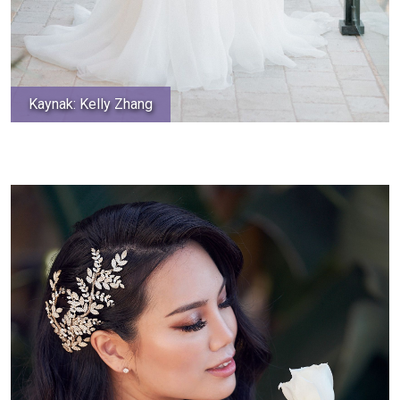
Kaynak: Kelly Zhang