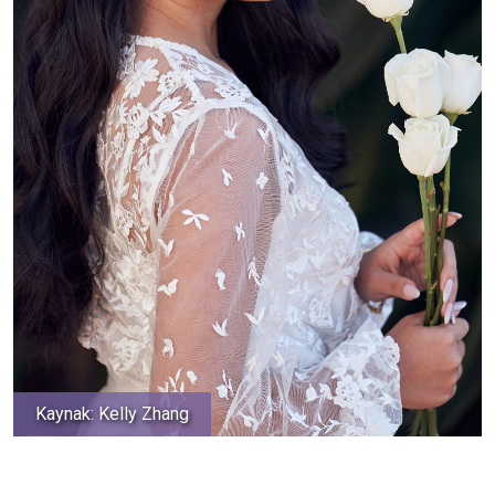
Kaynak: Kelly Zhang