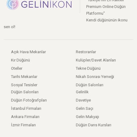
Premium Online Düğün
Platformu"
Kendi düğününün ikonu
sen ol!
Açık Hava Mekanlar
Restoranlar
Kır Düğünü
Kulüpler/Davet Alanları
Oteller
Tekne Düğünü
Tarihi Mekanlar
Nikah Sonrası Yemeği
Sosyal Tesisler
Düğün Salonları
Düğün Salonları
Gelinlik
Düğün Fotoğrafçıları
Davetiye
İstanbul Firmaları
Gelin Saçı
Ankara Firmaları
Gelin Makyajı
İzmir Firmaları
Düğün Dans Kursları