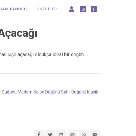
LHAM PANOSU
ÖNERİLER
 Açacağı
alı şişe açacağı oldukça ideal bir seçim.
ır Düğünü
Modern
Salon Düğünü
Sahil Düğünü
Klasik